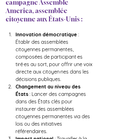
campagne Assemble 
America, assemblée 
citoyenne aux États-Unis :
Innovation démocratique
 : 
Établir des assemblées 
citoyennes permanentes, 
composées de participant·es 
tiré·es au sort, pour offrir une voix 
directe aux citoyen·nes dans les 
décisions publiques.
Changement au niveau des 
États
 : Lancer des campagnes 
dans des États clés pour 
instaurer des assemblées 
citoyennes permanentes via des 
lois ou des initiatives 
référendaires.
Impact national
 : Travailler à la 