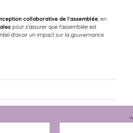
nception collaborative de l'assemblée
, en 
cales
 pour s'assurer que l'assemblée est 
tentiel d'avoir un impact sur la gouvernance 
Vo