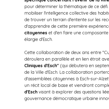
pour déterminer la thématique de ce défi. 
mobiliser l'intelligence collective des habit
de trouver un terrain d'entente sur les re
d'apprendre de cette première expérience
citoyennes
 et d'en faire une composante
élargie d'Esch.
Cette collaboration de deux ans entre "C
déroulera en parallèle et en lien étroit av
Cliniques d'Esch"
 (qui débutera en septem
de la Ville d'Esch. La collaboration porter
d'assemblées citoyennes à Esch-sur-Alzet
un récit local de base et viendront compléte
d'Esch
 visant à explorer des questions li
gouvernance démocratique urbaine inno