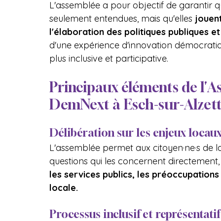
L'assemblée a pour objectif de garantir q
seulement entendues, mais qu'elles 
jouen
l'élaboration des politiques publiques e
d'une expérience d'innovation démocratiq
plus inclusive et participative.
Principaux éléments de l'A
DemNext à Esch-sur-Alzet
Délibération sur les enjeux locau
L'assemblée permet aux citoyen·ne·s de l
questions qui les concernent directement, t
les services publics, les préoccupation
locale.
Processus inclusif et représentatif