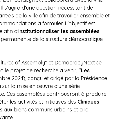
Il s'agira d'une question nécessitant de 
ant·e·s de la ville afin de travailler ensemble et 
commandations à formuler. L'objectif est 
 afin d'
institutionnaliser les assemblées 
 permanente de la structure démocratique 
ultures of Assembly" et DemocracyNext se 
ec le projet de recherche à venir, 
"Les 
bre 2024), conçu et dirigé par la Présidence 
a sur la mise en œuvre d'une série 
te. Ces assemblées contribueront à produire 
r les activités et initiatives des 
Cliniques 
ées aux biens communs urbains et à la 
vante.