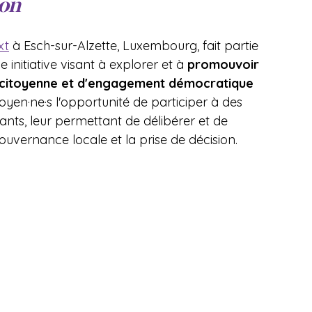
on 
xt
 à Esch-sur-Alzette, Luxembourg, fait partie 
ne initiative visant à explorer et à 
promouvoir 
n citoyenne et d'engagement démocratique 
oyen·ne·s l'opportunité de participer à des 
sants, leur permettant de délibérer et de 
vernance locale et la prise de décision.