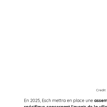
Credit
En 2025, Esch mettra en place une 
assemb
spécifique concernant l'avenir de la ville