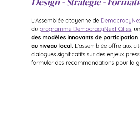
Design - Stratégie - Formati
L'Assemblée citoyenne de 
DemocracyNe
du 
programme DemocracyNext Cities
, u
des modèles innovants de participatio
au niveau local.
 L'assemblée offre aux cit
dialogues significatifs sur des enjeux pres
formuler des recommandations pour la gou