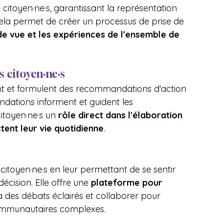
 citoyen·ne·s, garantissant la représentation 
la permet de créer un processus de prise de 
de vue et les expériences de l'ensemble de 
citoyen·ne·s
ent et formulent des recommandations d'action 
ndations informent et guident les 
itoyen·ne·s un 
rôle direct dans l'élaboration 
tent leur vie quotidienne
.
toyen·ne·s en leur permettant de se sentir 
décision. Elle offre une 
plateforme pour 
 à des débats éclairés et collaborer pour 
communautaires complexes.