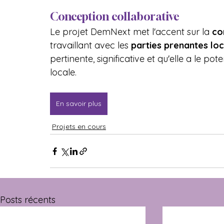
Conception collaborative
Le projet DemNext met l'accent sur la 
co
travaillant avec les 
parties prenantes lo
pertinente, significative et qu'elle a le po
locale.
En savoir plus
Projets en cours
Posts récents