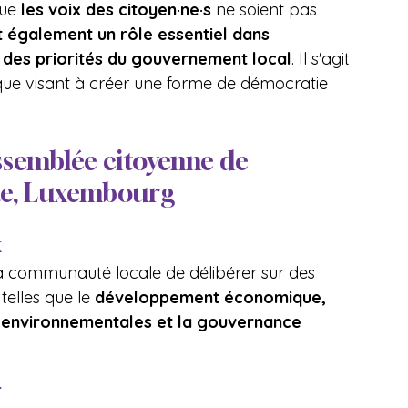
ue 
les voix des citoyen·ne·s 
ne soient pas 
t également un rôle essentiel dans 
t des priorités du gouvernement local
. Il s'agit 
ue visant à créer une forme de démocratie 
ssemblée citoyenne de 
te, Luxembourg
x
a communauté locale de délibérer sur des 
elles que le 
développement économique, 
s environnementales et la gouvernance 