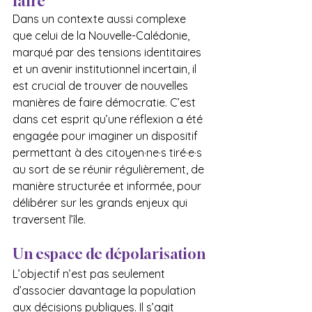
faire
Dans un contexte aussi complexe 
que celui de la Nouvelle-Calédonie, 
marqué par des tensions identitaires 
et un avenir institutionnel incertain, il 
est crucial de trouver de nouvelles 
manières de faire démocratie. C’est 
dans cet esprit qu’une réflexion a été 
engagée pour imaginer un dispositif 
permettant à des citoyen·ne·s tiré·e·s 
au sort de se réunir régulièrement, de 
manière structurée et informée, pour 
délibérer sur les grands enjeux qui 
traversent l’île.
Un espace de dépolarisation
L’objectif n’est pas seulement 
d’associer davantage la population 
aux décisions publiques. Il s’agit 