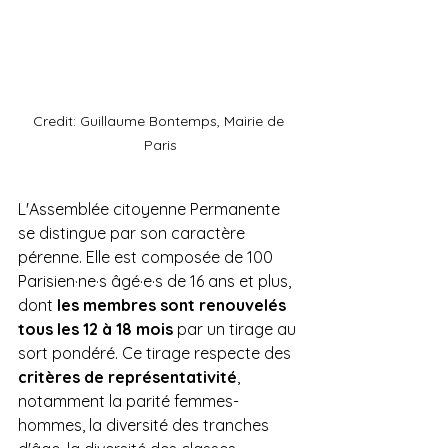
Credit: Guillaume Bontemps, Mairie de 
Paris
L'Assemblée citoyenne Permanente 
se distingue par son caractère 
pérenne. Elle est composée de 100 
Parisien·ne·s âgé·e·s de 16 ans et plus, 
dont 
les membres sont renouvelés 
tous les 12 à 18 mois
 par un tirage au 
sort pondéré. Ce tirage respecte des 
critères de représentativité
, 
notamment la parité femmes-
hommes, la diversité des tranches 