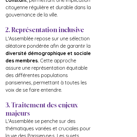
constant
, permettant une implication 
citoyenne régulière et durable dans la 
gouvernance de la ville.
2. Représentation inclusive
L'Assemblée repose sur une sélection 
aléatoire pondérée afin de garantir la 
diversité démographique et sociale 
des membres.
 Cette approche 
assure une représentation équitable 
des différentes populations 
parisiennes, permettant à toutes les 
voix de se faire entendre.
3. Traitement des enjeux 
majeurs
L'Assemblée se penche sur des 
thématiques variées et cruciales pour 
la vie des Parisien·ne·s. Les sujets 