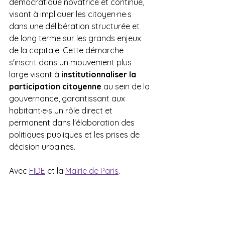
démocratique novatrice et continue, 
visant à impliquer les citoyen·ne·s 
dans une délibération structurée et 
de long terme sur les grands enjeux 
de la capitale. Cette démarche 
s'inscrit dans un mouvement plus 
large visant à 
institutionnaliser la 
participation citoyenne
 au sein de la 
gouvernance, garantissant aux 
habitant·e·s un rôle direct et 
permanent dans l'élaboration des 
politiques publiques et les prises de 
décision urbaines.
Avec 
FIDE
 et la 
Mairie de Paris
.